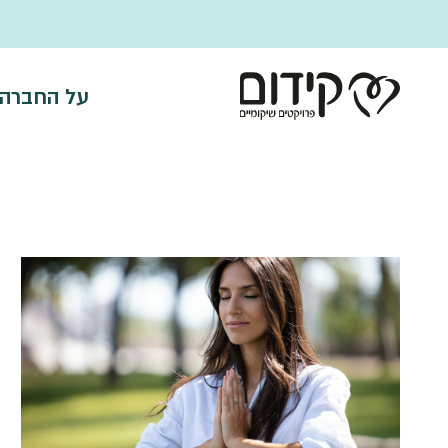
דלג לתוכן
על החברה