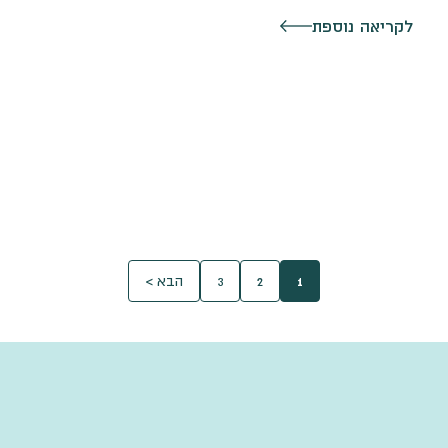
לקריאה נוספת
1
2
3
הבא >