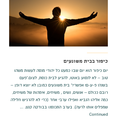
כיפור בבית משוגעים
יום כיפור הוא יום שבו כמעט כל יהודי מנסה לעשות משהו
טוב – לא לנסוע באוטו, להגיע לבית כנסת, לצום.”פעם
בשנה! פ-ע-ם! אפשרי!” בית משוגעים כמובן לא יוצא דופן –
רובם ככולם – אנשים, נשים , משיחים, אימהות של משיחים,
כמה אליהו הנביא ואפילו ערבי אחד (כדי לא להרגיש חלילה
שמפלים אותו לרעה). בערב התכנסנו בבודקה קטן. …
Continued