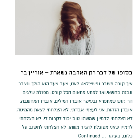
בסופו של דבר רק האהבה נשארת – אוריין בר
איך קורה משבר נפשי?לאט לאט, צעד צעד.הוא הולך ונצבר
ונבנה בחשאי.ואז לפתע פתאום הכל קורס: מפולת שלגים,
הר געש שמתפרץ ובעיקר אובדן המילים. אובדן המחשבה.
אובדן הזהות. אני לעצמי אבדתי. לא הצלחתי לצאת מהמיטה.
לא הצלחתי לדמיין שמשהו טוב יכול לקרות לי. לא הצלחתי
לדמיין שאני מסוגלת להגיד משהו. לא הצלחתי לחשוב על
כלום, בעיקר …
Continued