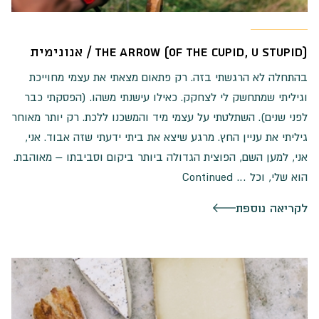
(The Arrow (of the cupid, u stupid / אנונימית
בהתחלה לא הרגשתי בזה. רק פתאום מצאתי את עצמי מחוייכת
וגיליתי שמתחשק לי לצחקק. כאילו עישנתי משהו. (הפסקתי כבר
לפני שנים). השתלטתי על עצמי מיד והמשכנו ללכת. רק יותר מאוחר
גיליתי את עניין החץ. מרגע שיצא את ביתי ידעתי שזה אבוד. אני,
אני, למען השם, הפוצית הגדולה ביותר ביקום וסביבתו – מאוהבת.
הוא שלי, וכל …
Continued
לקריאה נוספת