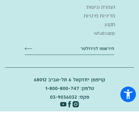
הצהרת נגישות
מדיניות פרטיות
תקנון
whatsapp
קויפמן יחזקאל 6 תל-אביב 68012
טלפון: 1-800-800-747
פקס: 03-9036032
2025
©
Made by Maven