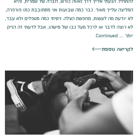
להתחיל. הגעתי אלייך דרך נאווה כורש, חברה של שמרית, והיא
המליצה עלייך מאוד. כבר כמה שבועות אני מסתובבת כמו פורפרה,
לא יודעת מה לעשות, מחפשת הצלה. ניסיתי כמה מטפלים ולא עבד,
לא רוצה לדבר או לרכל מעל גבו של מישהו, אבל לדעתי זה הזיק
יותר …
Continued
לקריאה נוספת