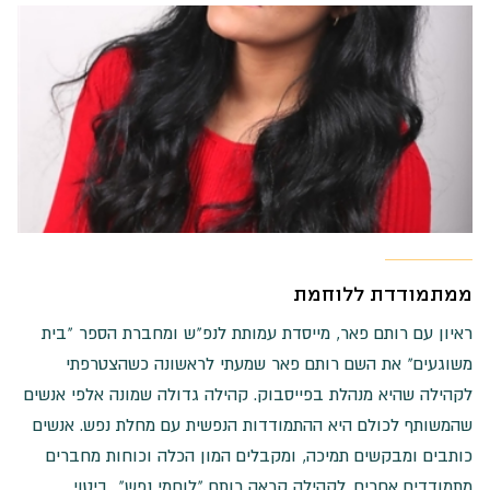
ממתמודדת ללוחמת
ראיון עם רותם פאר, מייסדת עמותת לנפ"ש ומחברת הספר "בית
משוגעים" את השם רותם פאר שמעתי לראשונה כשהצטרפתי
לקהילה שהיא מנהלת בפייסבוק. קהילה גדולה שמונה אלפי אנשים
שהמשותף לכולם היא ההתמודדות הנפשית עם מחלת נפש. אנשים
כותבים ומבקשים תמיכה, ומקבלים המון הכלה וכוחות מחברים
מתמודדים אחרים. לקהילה קראה רותם "לוחמי נפש", ביטוי