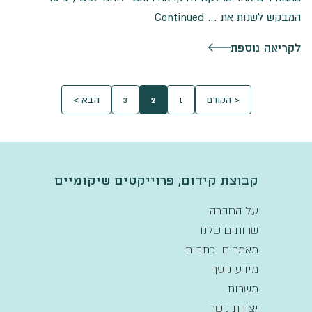
המבקש לשנות את …
Continued
לקריאה נוספת
< הקודם
1
2
3
הבא >
קבוצת קידום, פרוייקטים שיקומיים
על החברה
שרותים שלנו
מאמרים וכתבות
מידע נוסף
משרות
יצירת קשר