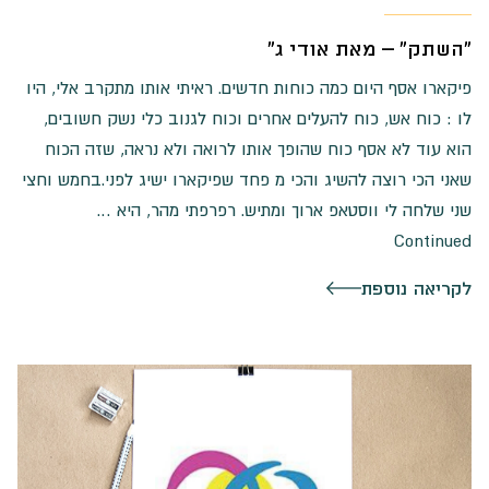
"השתק" – מאת אודי ג"
פיקארו אסף היום כמה כוחות חדשים. ראיתי אותו מתקרב אלי, היו
לו : כוח אש, כוח להעלים אחרים וכוח לגנוב כלי נשק חשובים,
הוא עוד לא אסף כוח שהופך אותו לרואה ולא נראה, שזה הכוח
שאני הכי רוצה להשיג והכי מ פחד שפיקארו ישיג לפני.בחמש וחצי
שני שלחה לי ווסטאפ ארוך ומתיש. רפרפתי מהר, היא …
Continued
לקריאה נוספת