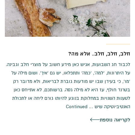
חלב, חלב, חלב.. אלא מה?
לכבוד חג השבועות, אגיש כאן מידע חשוב על מוצרי חלב וגבינה.
על היתרונות, `למה`, `כמה` ותתפלאו, יש גם `איך`. ושום מילה על
`מו`, כי בעידן שבו יש מודעות גוברת לבריאות, ולא מדובר רק
בטרנד חולף, עז היא לא מילה גסה. ברשותכם, לא אתייחס כאן
לטענות השנויות במחלוקת בנוגע להיותו גורם ליחה או לתכולת
האנטיביוטיקה שיש …
Continued
לקריאה נוספת