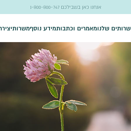
אנחנו כאן בשבילכם
1-800-800-747
שרותים שלנו
מאמרים וכתבות
מידע נוסף
משרות
יציר