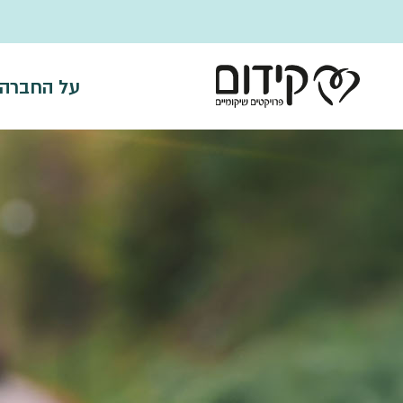
דלג לתוכן
על החברה