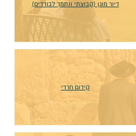
דיור מוגן (קבוצתי ונתמך לבודדים)
קידום חרדי