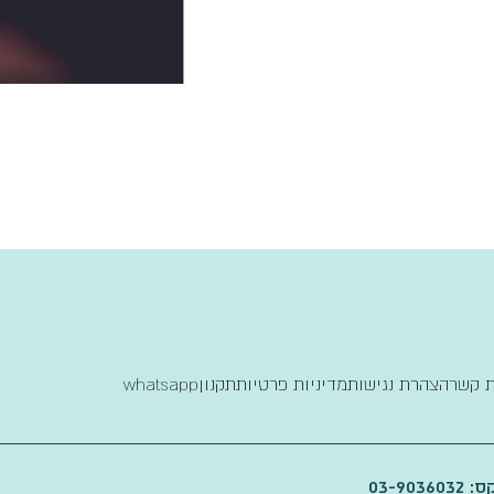
ת קשר
הצהרת נגישות
מדיניות פרטיות
תקנון
whatsapp
03-9036032