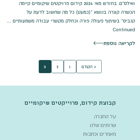
ואילס"ם. בחודש מאי 2024 קידום פרויקטים שיקומיים קיימה
הכשרה קצרה בנושא "(כמעט) כל מה שחשוב לדעת על
קנביס" בשיתוף פעולה פורה וכחלק מקשרי עבודה משמעותיים …
Continued
לקריאה נוספת
< הקודם
1
2
3
קבוצת קידום, פרוייקטים שיקומיים
על החברה
שרותים שלנו
מאמרים וכתבות