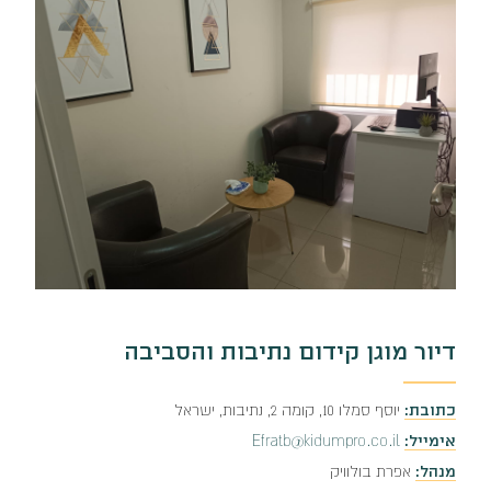
דיור מוגן קידום נתיבות והסביבה
כתובת:
יוסף סמלו 10, קומה 2, נתיבות, ישראל
אימייל:
Efratb@kidumpro.co.il
מנהל:
אפרת בולוויק