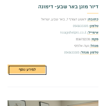
דיור מוגן באר שבע- דימונה
כתובת:
יהושע הצורף 7, באר שבע, ישראל
טלפון:
0545633305
אימייל:
noa@shelpro.co.il
פקס:
1536732235
מנהל:
נעה אלפסי
טלפון מנהל:
0545633305
למידע נוסף