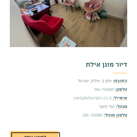
דיור מוגן אילת
כתובת:
פתן 3, אילת, ישראל
טלפון:
054-7015569
אימייל:
yael@kidumpro.co.il
מנהל:
יעל סינגר
טלפון מנהל:
054-7015569