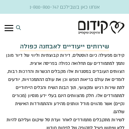
דלג לתוכן
אנחנו כאן בשבילכם
1-800-800-747
שירותים ייעודיים לאבחנה כפולה
קידום מפעילה כיום הוסטלים, דירות קבוצתיות וליווי של דיור מוגן
נתמך למתמודדים עם תחלואה כפולה בפריסה ארצית.
הצוותים העובדים במסגרות אלו מקבלים הכשרות והדרכות רבות,
לומדים את עולם בריאות הנפש וכן את עולם ההתמכרויות, יודעים
לתת שירות רגיש ומקצועי, תוך הבנת השיח והכלים הייחודיים
למתמודדים אלו. חלק מהצוותים הינם בעלי ידע מנסיון (מכורים
נקיים) אשר מהווים מודל ונותנים מהידע וההתמודדות האישית
שלהם.
לשירות מתקבלים מתמודדים לאחר ועדת סל שיקום ועליהם להיות
ללא שימוש פעיל לתקופה של לפחות חודש.