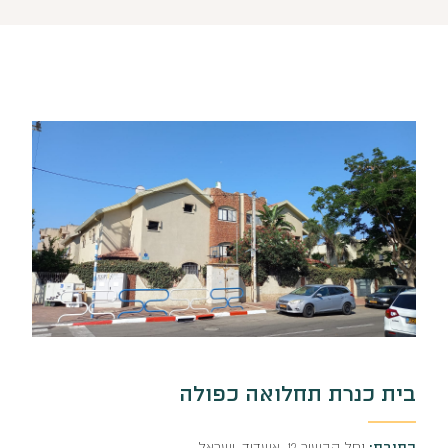
בית כנרת תחלואה כפולה
כתובת:
נחל הבשור 12, אשדוד, ישראל