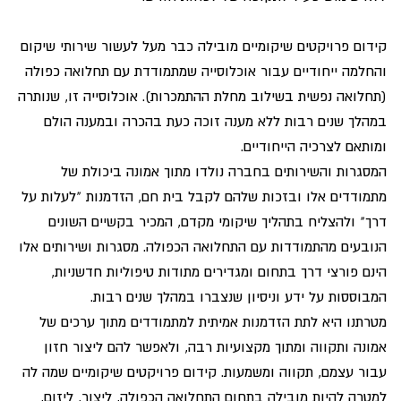
קידום פרויקטים שיקומיים מובילה כבר מעל לעשור שירותי שיקום
והחלמה ייחודיים עבור אוכלוסייה שמתמודדת עם תחלואה כפולה
(תחלואה נפשית בשילוב מחלת ההתמכרות). אוכלוסייה זו, שנותרה
במהלך שנים רבות ללא מענה זוכה כעת בהכרה ובמענה הולם
ומותאם לצרכיה הייחודיים.
המסגרות והשירותים בחברה נולדו מתוך אמונה ביכולת של
מתמודדים אלו ובזכות שלהם לקבל בית חם, הזדמנות "לעלות על
דרך" ולהצליח בתהליך שיקומי מקדם, המכיר בקשיים השונים
הנובעים מהתמודדות עם התחלואה הכפולה. מסגרות ושירותים אלו
הינם פורצי דרך בתחום ומגדירים מתודות טיפוליות חדשניות,
המבוססות על ידע וניסיון שנצברו במהלך שנים רבות.
מטרתנו היא לתת הזדמנות אמיתית למתמודדים מתוך ערכים של
אמונה ותקווה ומתוך מקצועיות רבה, ולאפשר להם ליצור חזון
עבור עצמם, תקווה ומשמעות. קידום פרויקטים שיקומיים שמה לה
למטרה להיות מובילה בתחום התחלואה הכפולה, ליצור, ליזום,