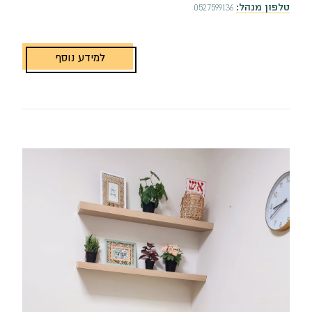
טלפון מנהל:
0527599136
למידע נוסף