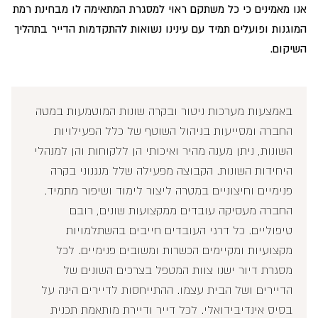
אנו מאמינים כי כל משתקם ראוי למסגרת המתאימה לו מבחינת רמת
המוגנות ופועלים תמיד עם עינינו נשואות להתקדמות הדייר בתהליך
השיקום.
באמצעות מערכות ניטור ובקרה שונות המוטמעות במטה
החברה ומסייעות בניהול השוטף של כלל הפעילויות
השונות, ניתן מענה מהיר ואיכותי הן ללקוחות והן למנהלי
היחידות השונות. הקבוצה מפעילה שלל מנגנוני בקרה
פנימיים וחיצוניים במטרה ליצור לימוד ושיפור מתמיד.
החברה מעסיקה עובדים ממקצועות שונים, רובם
טיפוליים. כל דרגי העובדים חייבים בהשתלמויות
מקצועיות ומקיימים הכשרות ומשובים פנימיים. לכל
מסגרת דיור ישנו צוות המטפל בצרכים השונים של
הדיירים ושל הבית עצמו. ההתייחסות לדיירים הינה על
בסיס אינדיבידואלי. לכל דייר ודיירת מותאמת תכנית