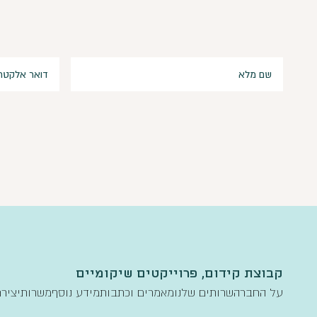
קבוצת קידום, פרוייקטים שיקומיים
על החברה
שרותים שלנו
מאמרים וכתבות
מידע נוסף
משרות
יציר