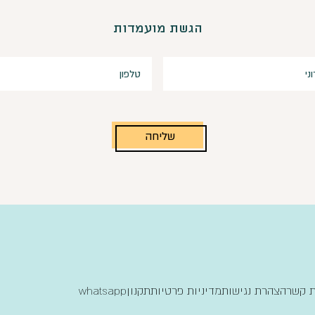
הגשת מועמדות
שליחה
ת קשר
הצהרת נגישות
מדיניות פרטיות
תקנון
whatsapp