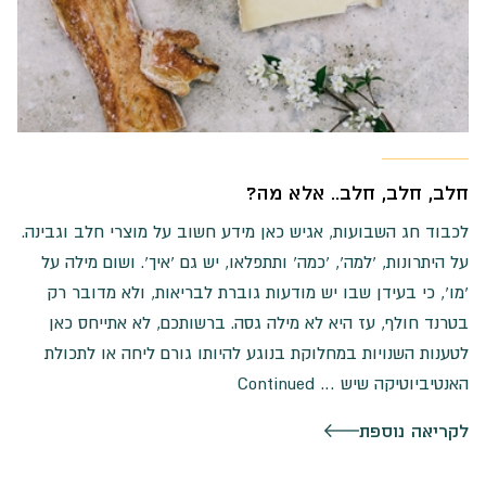
חלב, חלב, חלב.. אלא מה?
לכבוד חג השבועות, אגיש כאן מידע חשוב על מוצרי חלב וגבינה.
על היתרונות, `למה`, `כמה` ותתפלאו, יש גם `איך`. ושום מילה על
`מו`, כי בעידן שבו יש מודעות גוברת לבריאות, ולא מדובר רק
בטרנד חולף, עז היא לא מילה גסה. ברשותכם, לא אתייחס כאן
לטענות השנויות במחלוקת בנוגע להיותו גורם ליחה או לתכולת
האנטיביוטיקה שיש …
Continued
לקריאה נוספת