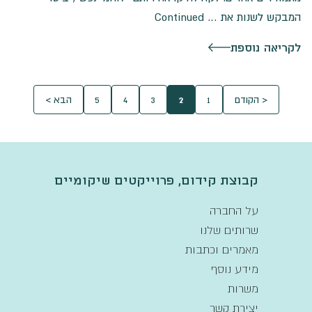
המבקש לשנות את …
Continued
לקריאה נוספת
< הקודם
1
2
3
4
5
הבא >
קבוצת קידום, פרוייקטים שיקומיים
על החברה
שרותים שלנו
מאמרים וכתבות
מידע נוסף
משרות
יצירת קשר