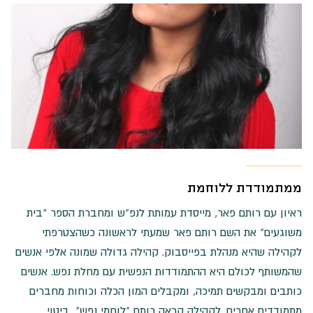
ממתמודדת ללוחמת
ראיון עם רותם פאר, מייסדת עמותת לנפ"ש ומחברת הספר "בית
משוגעים" את השם רותם פאר שמעתי לראשונה כשהצטרפתי
לקהילה שהיא מנהלת בפייסבוק. קהילה גדולה שמונה אלפי אנשים
שהמשותף לכולם היא ההתמודדות הנפשית עם מחלת נפש. אנשים
כותבים ומבקשים תמיכה, ומקבלים המון הכלה וכוחות מחברים
מתמודדים אחרים. לקהילה קראה רותם "לוחמי נפש", ביטוי