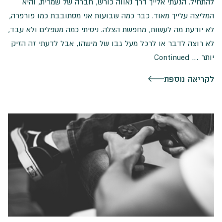
להתחיל. הגעתי אלייך דרך נאווה כורש, חברה של שמרית, והיא
המליצה עלייך מאוד. כבר כמה שבועות אני מסתובבת כמו פורפרה,
לא יודעת מה לעשות, מחפשת הצלה. ניסיתי כמה מטפלים ולא עבד,
לא רוצה לדבר או לרכל מעל גבו של מישהו, אבל לדעתי זה הזיק
יותר …
Continued
לקריאה נוספת