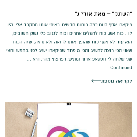
"השתק" – מאת אודי ג"
פיקארו אסף היום כמה כוחות חדשים. ראיתי אותו מתקרב אלי, היו
לו : כוח אש, כוח להעלים אחרים וכוח לגנוב כלי נשק חשובים,
הוא עוד לא אסף כוח שהופך אותו לרואה ולא נראה, שזה הכוח
שאני הכי רוצה להשיג והכי מ פחד שפיקארו ישיג לפני.בחמש וחצי
שני שלחה לי ווסטאפ ארוך ומתיש. רפרפתי מהר, היא …
Continued
לקריאה נוספת