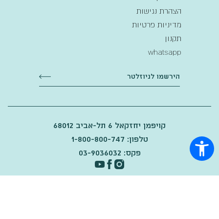
הצהרת נגישות
מדיניות פרטיות
תקנון
whatsapp
קויפמן יחזקאל 6 תל-אביב 68012
טלפון: 1-800-800-747
פקס: 03-9036032
2025
©
Made by Maven