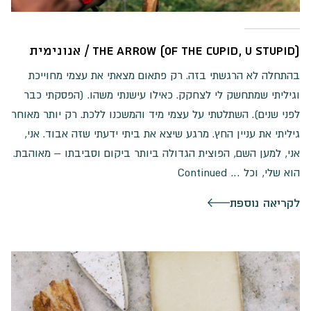
(The Arrow (of the cupid, u stupid / אנונימית
בהתחלה לא הרגשתי בזה. רק פתאום מצאתי את עצמי מחוייכת
וגיליתי שמתחשק לי לצחקק. כאילו עישנתי משהו. (הפסקתי כבר
לפני שנים). השתלטתי על עצמי מיד והמשכנו ללכת. רק יותר מאוחר
גיליתי את עניין החץ. מרגע שיצא את ביתי ידעתי שזה אבוד. אני,
אני, למען השם, הפוצית הגדולה ביותר ביקום וסביבתו – מאוהבת.
הוא שלי, וכל …
Continued
לקריאה נוספת