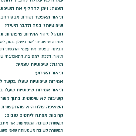
הצעה: ניתן להחליף את השיפוטי
תיאור מאפשר נקודת מבט רחבה י
שיפוטיות? במה הדבר היעיל?
נתרגל זיהוי אמירות שיפוטיות ונ
אמירה שיפוטית: "אני כישלון גמור, ל
הביתה. שפטתי את עצמי והרגשתי חסר
תיאור: הלכתי למסיבה, התאכזבתי שלא
תרגול: שיפוטיות עצמית
תיאור האירוע:
אמירות שיפוטיות שעלו בקשר ל
תיאור אמירות שיפוטיות שעלו ב
קשיבות לא שיפוטית בתוך קשר
השאיפה שלנו היא שהתקשורת ש
קרובות מפתח ליחסים טובים:
תקשורת קשובה. המשמעות: אני מתבונן
תקשורת קשובה משמעותה שאני קשוב 