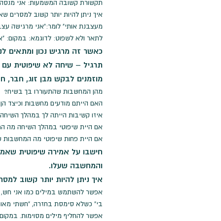
תקשורת קשובה המשמעות: אני מנסה ל
איך ניתן להיות יותר קשוב למסרים ש
מעצבנת אותי" לומר:"אני מרגישה עצבנ
לתאר ולא לשפוט: לדוגמא: במקום: "
כאשר זה מרגיש נכון ומתאים לנ
תרגיל – שיחה לא שיפוטית עם 
מוזמנים לבקש מבן זוג, חבר, ח
מהן המחשבות שהתעוררו בך בשיח?
האם הייתם מודעים מחשבות וכיצד הן
איזו קשיבות הייתה לך במהלך השיחה: 
אם היית שיפוטי במהלך השיחה מה ה
אם היית פחות שיפוטי מה המחשבות ש
חישבו על אמירה שיפוטית שאמר
והמחשבה שעלו.
איך ניתן להיות יותר קשוב למסר
אפשר להשתמש במילים כמו אני חש, א
בי" כשלא סימסת בחזרה, "חשתי מאוכז
אפשר להחליף מילים מסוימות. במקום: 