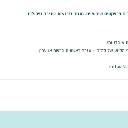
ם פרויקטים שיקומיים. מנחה סדנאות כתיבה טיפולית
 אובדניות?
זי הסיוע של סה"ר – עזרה ראשונית ברשת או ער"ן.
https://sa