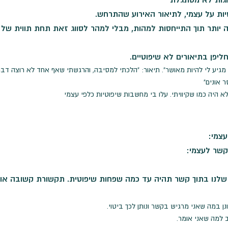
ות על עצמי, לתיאור האירוע שהתרחש.
ותר תוך התייחסות למהות, מבלי למהר לסווג זאת תחת תווית של טוב 
חליפן בתיאורים לא שיפוטיים.
א מגיע לי להיות מאושר". תיאור: "הלכתי למסיבה, והרגשתי שאף אחד לא רוצה דב
 אונים"
 היה כמו שקיוויתי. עלו בי מחשבות שיפוטיות כלפי עצמי
עצמי:
קשר לעצמי:
לנו בתוך קשר תהיה עד כמה שפחות שיפוטית. תקשורת קשובה
או
 במה שאני מרגיש בקשר ונותן לכך ביטוי.
למה שאני אומר.