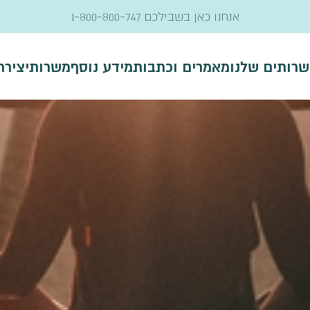
אנחנו כאן בשבילכם
1-800-800-747
שרותים שלנו
מאמרים וכתבות
מידע נוסף
משרות
יציר