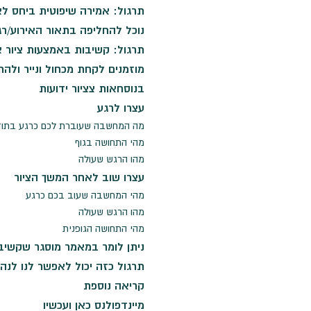
תרגול: אמירה שיפוטית ביחס לא
נוכל להחליפה בתאור האירוע/רג
תרגול: קשיבות באמצעות ציור א
מוזמנים לקחת מכחול ונייר ולה
בנוסחאות צציור ידועות
עצרו לרגע
מה המחשבה שעוברת לכם כרגע בתו
מהי התחושה בגוף
מהו הרגש שעולה
עצרו שוב לאחר המשך הציור
מהי המחשבה שעוב בכם כרגע
מהו הרגש שעולה
מהי התחושה הגופנית
ניתן לומר במאמר מוסגר שקשיב
תרגול כזה יכול לאפשר לנו לנהל
קריאה נוספת
מיינדפולנס כאן ועכשיו