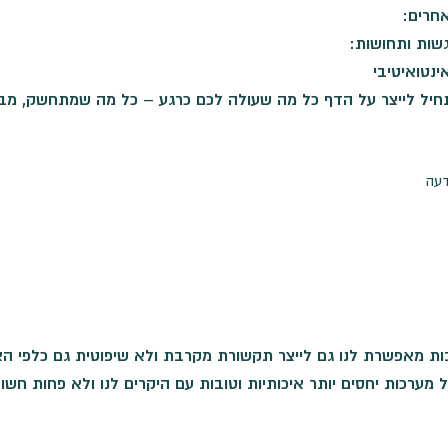
חרים:
שות ותחושות:
ינטואיטיבי
תחיל לייצר על הדף
כל
מה שעולה לכם כרגע – כל מה שמתחשק, מבל
דעה
ות מאפשרת לנו גם לייצר תקשורת מקרבת ולא שיפוטית גם כלפי הא
 מערכות יחסים יותר איכותיות וטובות עם היקרים לנו ולא פחות חשוב