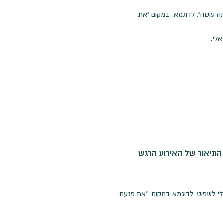
ה עושה". לדוגמא: במקום "את
לי.
התיאור של האירוע הרגש
י לשפוט. לדוגמא במקום: "את פגעת