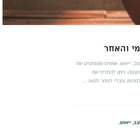
מי והאחר
ב, ייאוש. אנשים ששופטים את
הצעה: ניתן להחליף את
מהות, מבלי למהר לסווג …
ב, ייאוש.