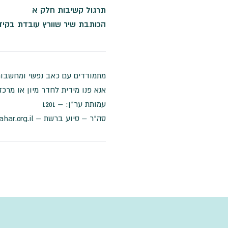
תרגול קשיבות חלק א
הכותבת שיר שוורץ עובדת בקידו
מתמודדים עם כאב נפשי ומחשבות
אנא פנו מידית לחדר מיון או מרכ
עמותת ער"ן: –
1201
סה"ר – סיוע ברשת –
har.org.il/