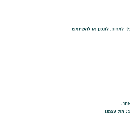
י למחוק, לתכנן או להשתמש
חר.
: מול עצמנו