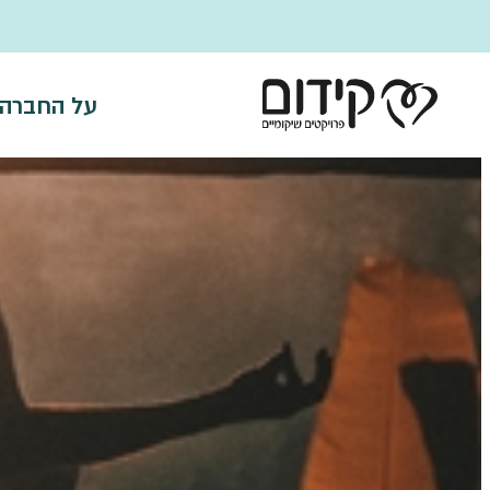
דלג לתוכן
על החברה