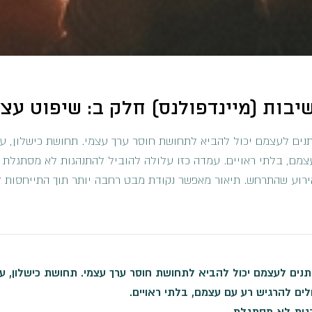
יבות (מיינדפולנס) חלק ב: שיפוט עצ
תנים לעצמם יכול להביא לתחושת חוסר ערך עצמי. תחושת כישלון, עצ
מם, בלתי ראויים. עמדה כזו עלולה להוביל להתנהגות לא מסתגלת 
ירוע שהתרחש. תיאור מאפשר נקודת מבט רחבה יותר תוך התייחסות ל
תנים לעצמם יכול להביא לתחושת חוסר ערך עצמי. תחושת כישלון, עצ
ים להרגיש רע עם עצמם, בלתי ראויים.
הגות לא מסתגלת