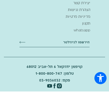
יצירת קשר
הצהרת נגישות
מדיניות פרטיות
תקנון
whatsapp
קויפמן יחזקאל 6 תל-אביב 68012
טלפון: 1-800-800-747
פקס: 03-9036032
2025
©
Made by Maven