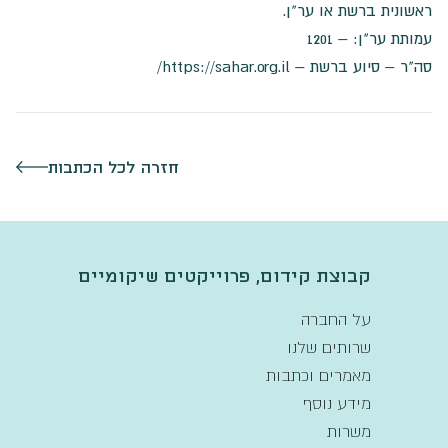
ראשונית ברשת או ער"ן.
עמותת ער"ן: –
1201
סה"ר – סיוע ברשת –
https://sahar.org.il/
חזרה לכל הכתבות
קבוצת קידום, פרוייקטים שיקומיים
על החברה
שרותים שלנו
מאמרים וכתבות
מידע נוסף
משרות