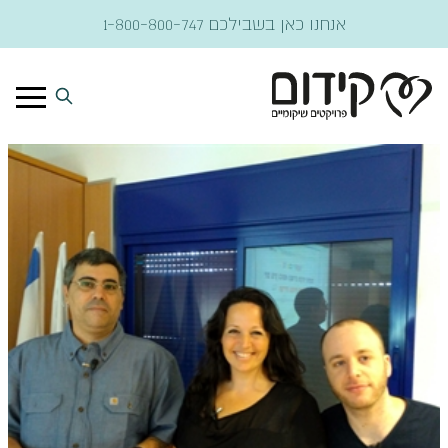
דלג לתוכן
אנחנו כאן בשבילכם
1-800-800-747