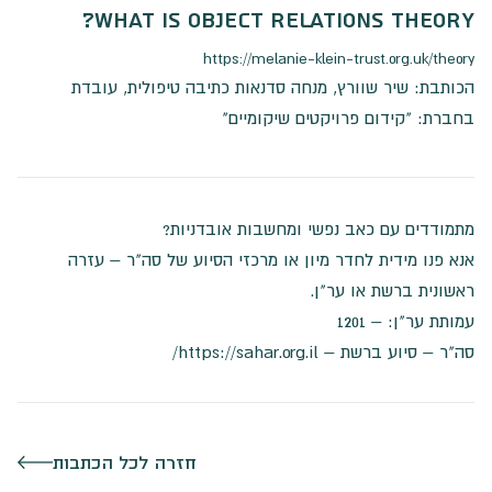
What is Object Relations Theory?
https://melanie-klein-trust.org.uk/theory
הכותבת:
שיר שוורץ
, מנחה סדנאות כתיבה טיפולית, עובדת
בחברת: "
קידום פרויקטים שיקומיים
"
מתמודדים עם כאב נפשי ומחשבות אובדניות?
אנא פנו מידית לחדר מיון או מרכזי הסיוע של סה"ר – עזרה
ראשונית ברשת או ער"ן.
עמותת ער"ן: –
1201
סה"ר – סיוע ברשת –
https://sahar.org.il/
חזרה לכל הכתבות