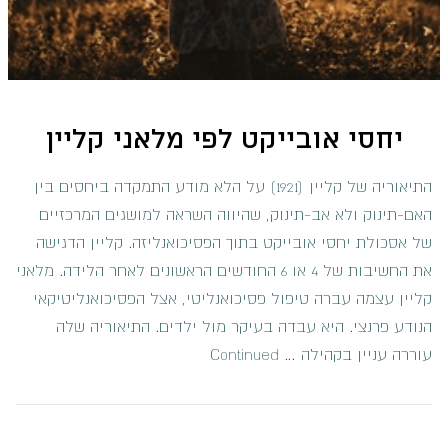
יחסי אובייקט לפי מלאני קליין
התיאוריה של קליין (1921) על הלא מודע התמקדה ביחסים בין
האם-תינוק ולא אב-תינוק, שהיווה השראה למושגים המרכזיים
של אסכולת יחסי אובייקט בתוך הפסיכואנליזה. קליין הדגישה
את החשיבות של 4 או 6 החודשים הראשונים לאחר הלידה. מלאני
קליין עצמה עברה טיפול פסיכואנליטי, אצל הפסיכואנליטיקאי
הנודע פרנצי. היא עבדה בעיקר מול ילדים. התיאוריה שלה
עוררה עניין בקהילה …
Continued