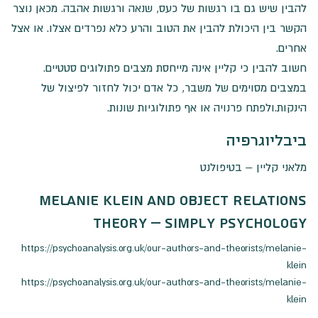
להבין שיש גם בו רגשות של כעס, שנאה ורגשות אהבה. מכאן נוצר
הקשר בין היכולת להבין את הטוב והרע כלא נפרדים אצלו. או אצל
אחרים.
חשוב להבין כי קליין אינה מייחסת מצבים פתולוגים סטטיים.
במצבים מסוימים של משבר, כל אדם יכול לחזור לפיצול של
הינקות.ולפתח פרנויה או אף פתולוגיות שונות.
ביבליוגרפיה
מלאני קליין – בטיפולנט
Melanie Klein And Object Relations
Theory
– simply psychology
https://psychoanalysis.org.uk/our-authors-and-theorists/melanie-
klein
https://psychoanalysis.org.uk/our-authors-and-theorists/melanie-
klein