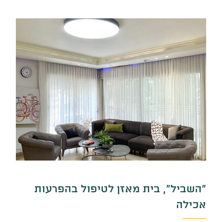
"השביל", בית מאזן לטיפול בהפרעות
אכילה