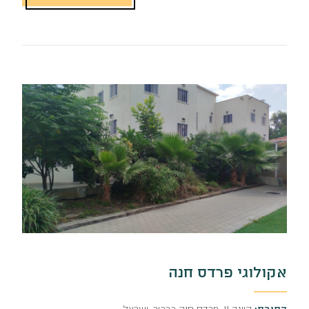
אקולוגי פרדס חנה
כתובת:
היוגב 11, פרדס חנה כרכור, ישראל