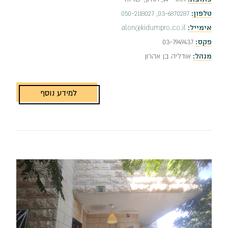
טלפון:
03-6870287, 050-2118027
אימייל:
alon@kidumpro.co.il
פקס:
03-7949437
מנהל:
אודליה בן אהרון
למידע נוסף